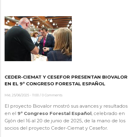
CEDER-CIEMAT Y CESEFOR PRESENTAN BIOVALOR
EN EL 9º CONGRESO FORESTAL ESPAÑOL
Mié, 25/06/2025 - 11:00
/
0 Comments
El proyecto Biovalor mostró sus avances y resultados
en el
9º Congreso Forestal Español
, celebrado en
Gijón del 16 al 20 de junio de 2025, de la mano de los
socios del proyecto Ceder-Ciemat y Cesefor.