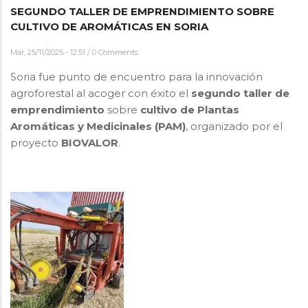
SEGUNDO TALLER DE EMPRENDIMIENTO SOBRE
CULTIVO DE AROMÁTICAS EN SORIA
Mar, 25/11/2025 - 12:51
/
0 Comments
Soria fue punto de encuentro para la innovación
agroforestal al acoger con éxito el
segundo taller de
emprendimiento
sobre
cultivo de Plantas
Aromáticas y Medicinales (PAM)
, organizado por el
proyecto
BIOVALOR
.