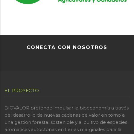
CONECTA CON NOSOTROS
EL PROYECTO
BIOVALOR pretende impulsar la bioeconomía a través
del desarrollo de nuevas cadenas de valor en torno a
una gestión forestal sostenible y al cultivo de especies
aromáticas autóctonas en tierras marginales para la