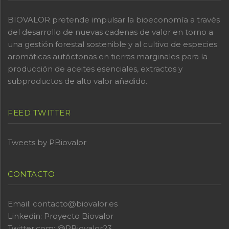
BIOVALOR pretende impulsar la bioeconomía a través
del desarrollo de nuevas cadenas de valor en torno a
una gestión forestal sostenible y al cultivo de especies
aromáticas autóctonas en tierras marginales para la
producción de aceites esenciales, extractos y
subproductos de alto valor añadido.
FEED TWITTER
Tweets by PBiovalor
CONTACTO
Email: contacto@biovalor.es
Linkedin:
Proyecto Biovalor
Twitter.com:
@PBiovalor23