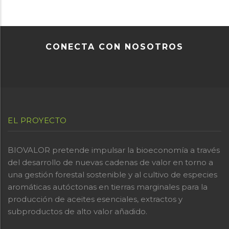
CONECTA CON NOSOTROS
EL PROYECTO
BIOVALOR pretende impulsar la bioeconomía a través
del desarrollo de nuevas cadenas de valor en torno a
una gestión forestal sostenible y al cultivo de especies
aromáticas autóctonas en tierras marginales para la
producción de aceites esenciales, extractos y
subproductos de alto valor añadido.